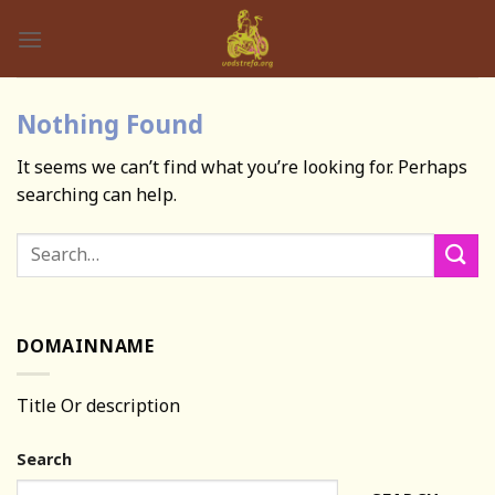
Skip
to
content
Nothing Found
It seems we can’t find what you’re looking for. Perhaps
searching can help.
DOMAINNAME
Title Or description
Search